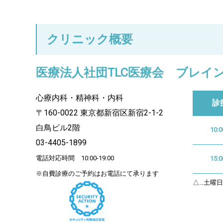
クリニック概要
医療法人社団TLC医療会 ブレイ
心療内科・精神科・内科
診
〒160-0022 東京都新宿区新宿2-1-2
白鳥ビル2階
10:0
03-4405-1899
電話対応時間 10:00-19:00
15:0
※自費診療のご予約はお電話にて承ります
△…土曜