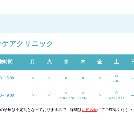
ンケアクリニック
療時間
月
火
水
木
金
土
△
0 - 13:00
○
○
○
○
○
9:00～
○
○
△
0 - 19:00
○
○
○
14:00～18:00
14:00～
14:00～16:00
日の診療は不定期となっておりますので、詳細は
お知らせ
にてご確認ください