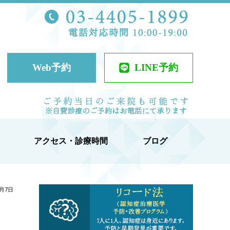
TEL 03-44
ケアクリニック
Web予約
LINE予約
当日予約可
アクセス・診療時間
ブログ
5月7日