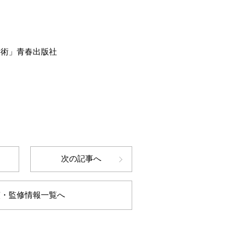
事術」青春出版社
次の記事へ
演・監修情報一覧へ