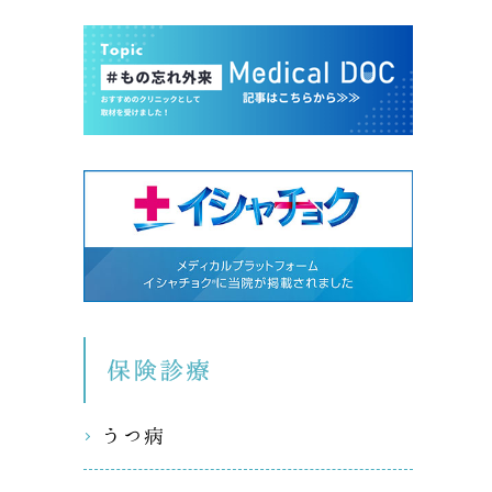
保険診療
うつ病