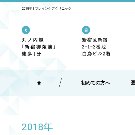
2018年 | ブレインケアクリニック
丸の内線「新宿御苑前」駅 1番出口
新宿区新宿2
初めての方へ
2018年