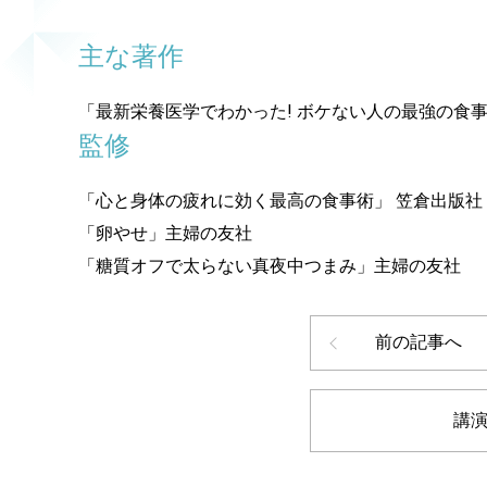
主な著作
「最新栄養医学でわかった! ボケない人の最強の食
監修
「心と身体の疲れに効く最高の食事術」 笠倉出版社
「卵やせ」主婦の友社
「糖質オフで太らない真夜中つまみ」主婦の友社
前の記事へ
講