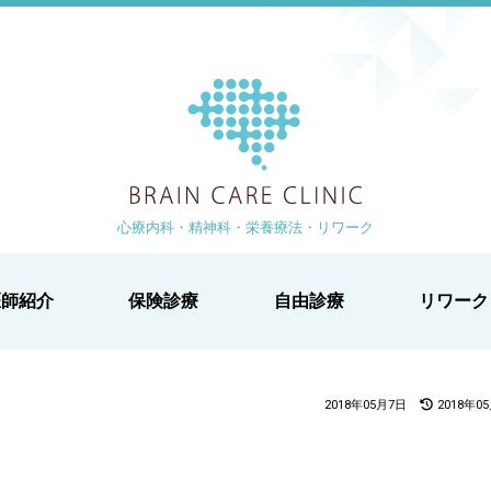
ブレイン
より 徒歩1分
-1-2 白鳥ビル2階
心療内科・精神科・栄養療法・リワーク
医師紹介
保険診療
自由診療
リワーク
2018年05月7日
2018年0