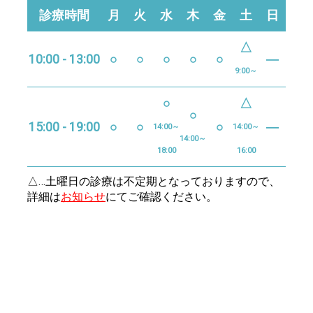
診療時間
月
火
水
木
金
土
日
△
10:00 - 13:00
○
○
○
○
○
―
9:00～
○
△
○
15:00 - 19:00
○
○
○
―
14:00～
14:00～
14:00～
18:00
16:00
△…土曜日の診療は不定期となっておりますので、
詳細は
お知らせ
にてご確認ください。