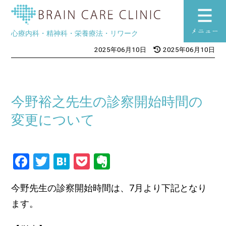
ブレインケアク
心療内科・精神科・栄養療法・リワーク
toggle
2025年06月10日
2025年06月10日
navigation
今野裕之先生の診察開始時間の
変更について
Facebook
Twitter
Hatena
Pocket
Evernote
今野先生の診察開始時間は、7月より下記となり
ます。