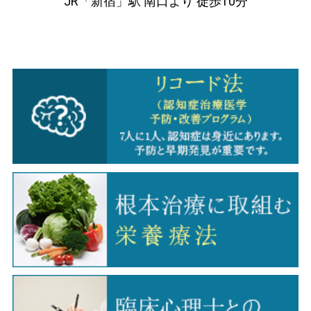
JR「新宿」駅 南口より 徒歩10分