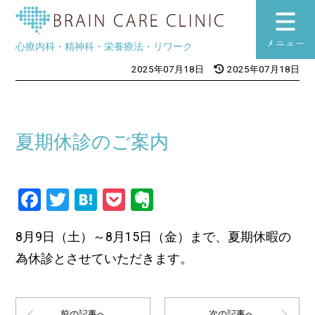
ブレインケアク
心療内科・精神科・栄養療法・リワーク
toggle
2025年07月18日
2025年07月18日
navigation
夏期休診のご案内
Facebook
Twitter
Hatena
Pocket
Evernote
8月9日（土）～8月15日（金）まで、夏期休暇の
為休診とさせていただきます。
前の記事へ
次の記事へ