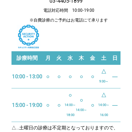
03-4405-1899
電話対応時間 10:00-19:00
※自費診療のご予約はお電話にて承ります
診療時間
月
火
水
木
金
土
日
△
10:00 - 13:00
○
○
○
○
○
―
9:00～
○
△
○
15:00 - 19:00
○
○
○
―
14:00～
14:00～
14:00～
18:00
16:00
△…土曜日の診療は不定期となっておりますので、