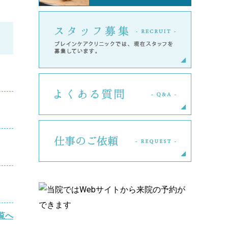
スタッフ
よくある
仕事のご
覧へ