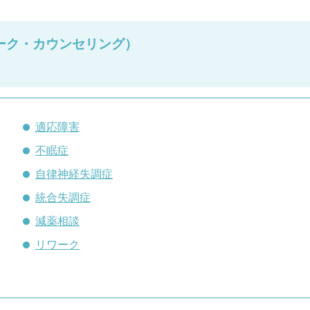
ーク・カウンセリング）
適応障害
不眠症
自律神経失調症
統合失調症
減薬相談
リワーク