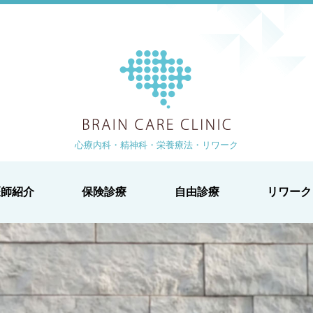
ブレイン
より 徒歩1分
-1-2 白鳥ビル2階
心療内科・精神科・栄養療法・リワーク
医師紹介
保険診療
自由診療
リワーク