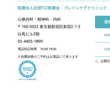
医療法人社団TLC医療会 ブレインケアクリニック
心療内科・精神科・内科
診
〒160-0022 東京都新宿区新宿2-1-2
白鳥ビル2階
10:0
03-4405-1899
電話対応時間 10:00-19:00
15:0
※自費診療のご予約はお電話にて承ります
△…土曜