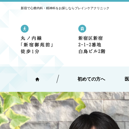
新宿で心療内科・精神科をお探しならブレインケアクリニック
丸の内線「新宿御苑前」駅 1番出口
新宿区新宿2
初めての方へ