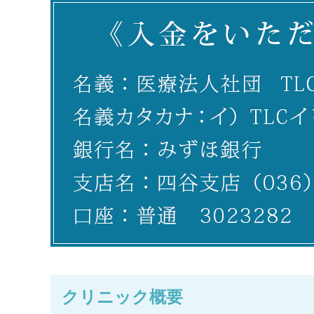
明し、納得いただいた上で進めて
い方にもおすすめです。

いきます。

自費診療となりますが、一
自分に合った治療法を見つけるた
の健康知識を得るために、
めに、当院の多彩な選択肢を一度
ご活用ください。
チェックしてみてください。
クリニック概要