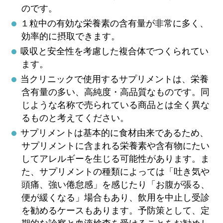
のです。
１粒中の有効な栄養素の含有量が非常に多く、
効率的に摂取できます。
吸収と安全性を考慮した複合体でつくられてい
ます。
当クリニックで使用するサプリメントは、栄養
含有量の多い、高純度・高品質なものです。同
じような名称で売られている商品とは全く異な
るものと考えてください。
サプリメントは基本的に食材由来であるため、
サプリメントに含まれる栄養素や含有物にたい
してアレルギーを生じる可能性があります。ま
た、サプリメントの種類によっては「吐き気や
頭痛、強い倦怠感」を感じたり「お腹が張る、
便が緩くなる」場合もあり、飲用を中止し受診
を勧めるケースもあります。予防策として、定