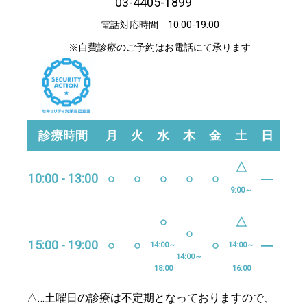
03-4405-1899
電話対応時間 10:00-19:00
※自費診療のご予約はお電話にて承ります
診療時間
月
火
水
木
金
土
日
△
10:00 - 13:00
○
○
○
○
○
―
9:00～
○
△
○
15:00 - 19:00
○
○
○
―
14:00～
14:00～
14:00～
18:00
16:00
△…土曜日の診療は不定期となっておりますので、