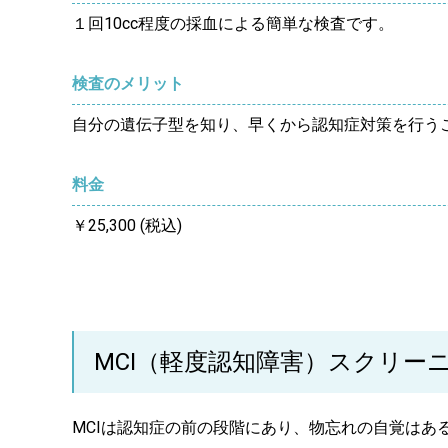
１回10cc程度の採血による簡単な検査です。
検査のメリット
自分の遺伝子型を知り、早くから認知症対策を行う
料金
￥25,300 (税込)
MCI（軽度認知障害）スクリー
MCIは認知症の前の段階にあり、物忘れの自覚はあ