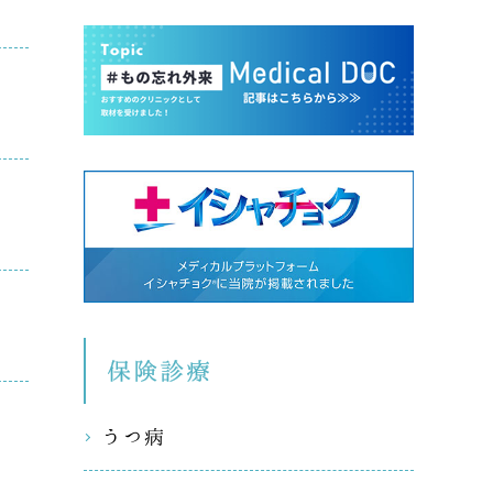
保険診療
うつ病