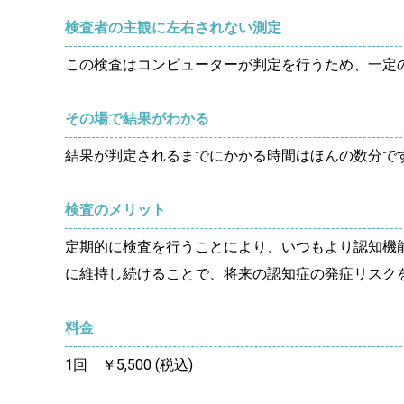
検査者の主観に左右されない測定
この検査はコンピューターが判定を行うため、一定
その場で結果がわかる
結果が判定されるまでにかかる時間はほんの数分で
検査のメリット
定期的に検査を行うことにより、いつもより認知機
に維持し続けることで、将来の認知症の発症リスク
料金
1回 ￥5,500 (税込)