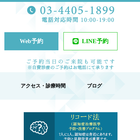
TEL 03-44
ケアクリニック
Web予約
LINE予約
当日予約可
アクセス・診療時間
ブログ