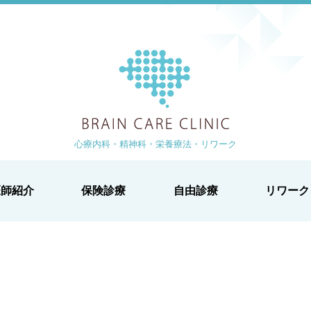
ブレイン
より 徒歩1分
-1-2 白鳥ビル2階
心療内科・精神科・栄養療法・リワーク
医師紹介
保険診療
自由診療
リワーク