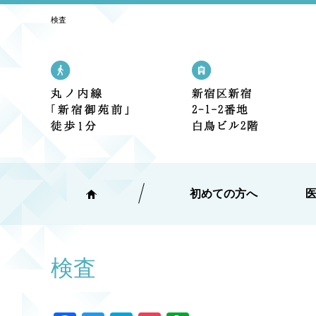
検査
丸の内線「新宿御苑前」駅 1番出口
新宿区新宿2
初めての方へ
検査