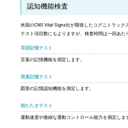
認知機能検査
米国のCNS Vital Signs社が開発したコグニ
テスト項目数にもよりますが、検査時間は一回あたり
言語記憶テスト
言葉の記憶機能を測定します。
視覚記憶テスト
図形の記憶認知機能を測定します。
指たたきテスト
運動速度や微細な運動コントロール能力を測定しま