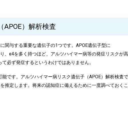
APOE）解析検査
に関与する重要な遺伝子の1つです。APOE遺伝子型に
”（ε4）があり、ε4を多く持つほど、アルツハイマー病等の発症リスクが
って必ず発症するというわけではありません。
能です。アルツハイマー病リスク遺伝子（APOE）解析検査
クを推定します。将来の認知症に備えるために一度調べておく