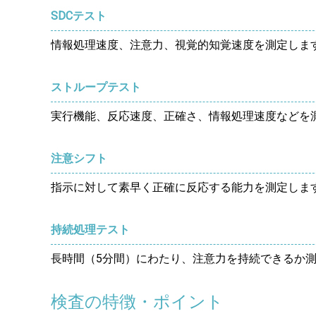
SDCテスト
情報処理速度、注意力、視覚的知覚速度を測定しま
ストループテスト
実行機能、反応速度、正確さ、情報処理速度などを
注意シフト
指示に対して素早く正確に反応する能力を測定しま
持続処理テスト
長時間（5分間）にわたり、注意力を持続できるか
検査の特徴・ポイント