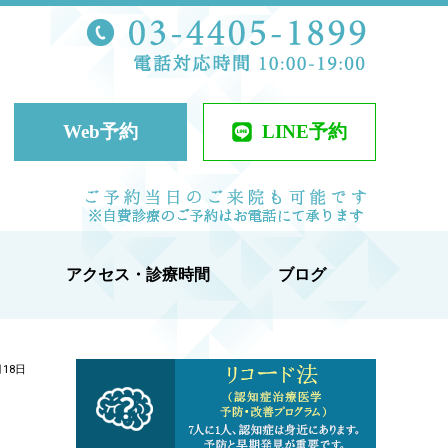
TEL 03-44
ケアクリニック
Web予約
LINE予約
当日予約可
アクセス・診療時間
ブログ
月18日