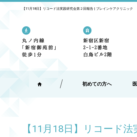
【11月18日】リコード法実践研究会第２回報告 | ブレインケアクリニック
丸の内線「新宿御苑前」駅 1番出口
新宿区新宿2
初めての方へ
【11月18日】リコード