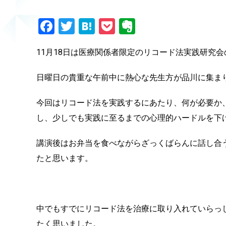
Facebook
Twitter
Hatena
Pocket
Evernote
11月18日は医療関係者限定のリコード法実践研究
日曜日の貴重な午前中に熱心な先生方が品川に集ま
今回はリコード法を実践するにあたり、何が必要か
し、少しでも実践に至るまでの心理的ハードルを下
講演後はお弁当を食べながらざっくばらんに話し合
たと思います。
中でもすでにリコード法を治療に取り入れていらっしゃる
たく思いました。