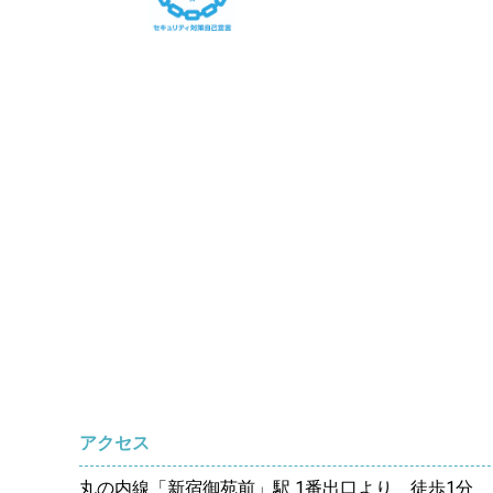
アクセス
丸の内線「新宿御苑前」駅 1番出口より 徒歩1分