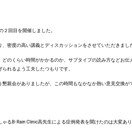
会の２回目を開催しました。
り、密度の高い講義とディスカッションをさせていただきまし
、どのくらい時間がかかるのか、サブタイプの読み方などお伝
げられるよう工夫したつもりです。
う懇親会がありましたが、この時間もなかなか熱い意見交換が
B-Rain Clinic高先生による症例発表を聞けたのは大変あ