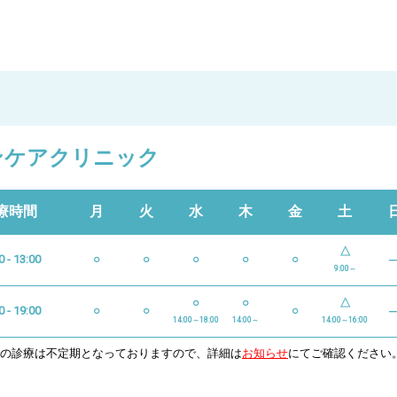
ンケアクリニック
療時間
月
火
水
木
金
土
△
0 - 13:00
○
○
○
○
○
9:00～
○
○
△
0 - 19:00
○
○
○
14:00～18:00
14:00～
14:00～16:00
日の診療は不定期となっておりますので、詳細は
お知らせ
にてご確認ください