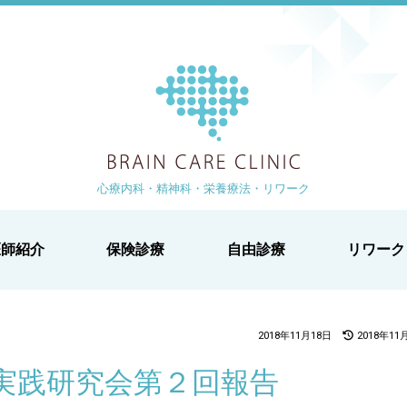
ブレイン
より 徒歩1分
-1-2 白鳥ビル2階
心療内科・精神科・栄養療法・リワーク
医師紹介
保険診療
自由診療
リワーク
2018年11月18日
2018年11
法実践研究会第２回報告