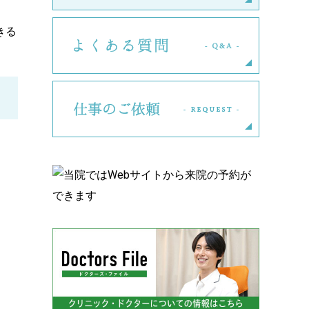
きる
よくある
仕事のご