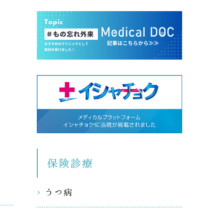
保険診療
うつ病