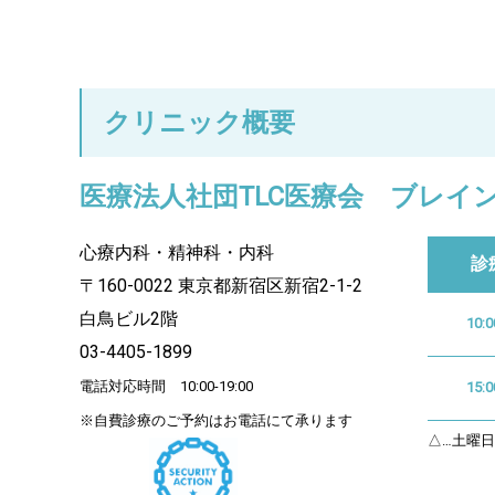
クリニック概要
医療法人社団TLC医療会 ブレイ
心療内科・精神科・内科
診
〒160-0022 東京都新宿区新宿2-1-2
白鳥ビル2階
10:0
03-4405-1899
電話対応時間 10:00-19:00
15:0
※自費診療のご予約はお電話にて承ります
△…土曜