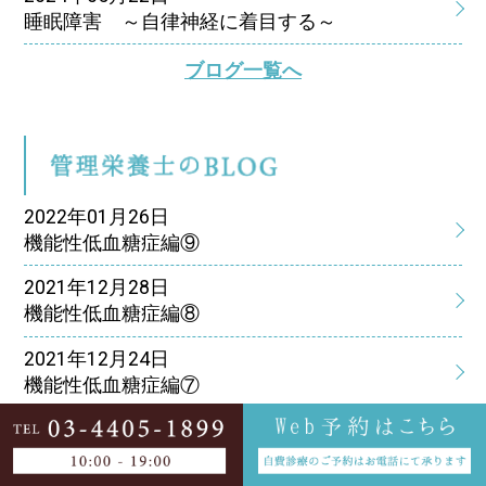
睡眠障害 ～自律神経に着目する～
ブログ一覧へ
管
2022年01月26日
機能性低血糖症編⑨
2021年12月28日
機能性低血糖症編⑧
2021年12月24日
機能性低血糖症編⑦
2021年12月15日
機能性低血糖症編⑥