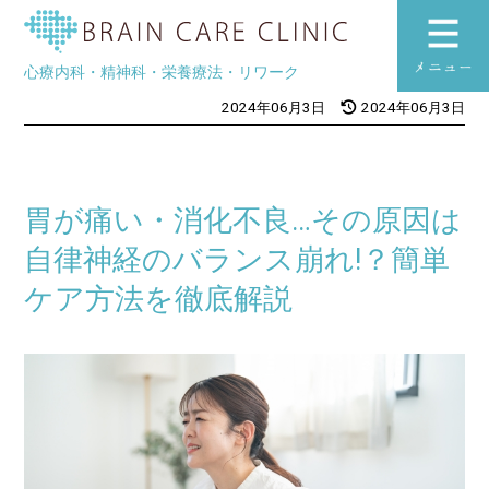
ブレインケアク
心療内科・精神科・栄養療法・リワーク
toggle
2024年06月3日
2024年06月3日
navigation
胃が痛い・消化不良…その原因は
自律神経のバランス崩れ!？簡単
ケア方法を徹底解説