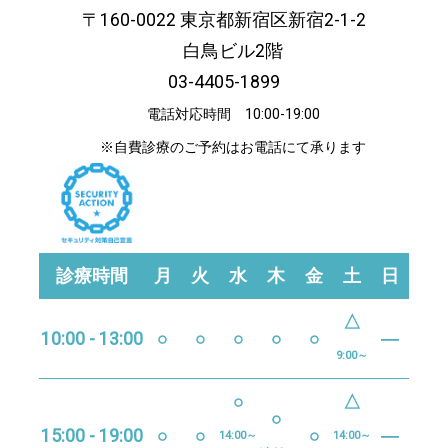
〒160-0022 東京都新宿区新宿2-1-2
白鳥ビル2階
03-4405-1899
電話対応時間 10:00-19:00
※自費診療のご予約はお電話にて承ります
診療時間
月
火
水
木
金
土
日
△
10:00 - 13:00
○
○
○
○
○
―
9:00～
○
△
○
15:00 - 19:00
○
○
○
―
14:00～
14:00～