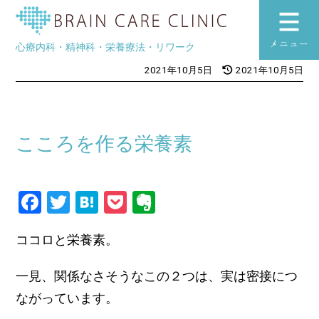
ブレインケアク
心療内科・精神科・栄養療法・リワーク
toggle
2021年10月5日
2021年10月5日
navigation
こころを作る栄養素
Facebook
Twitter
Hatena
Pocket
Evernote
ココロと栄養素。
一見、関係なさそうなこの２つは、実は密接につ
ながっています。