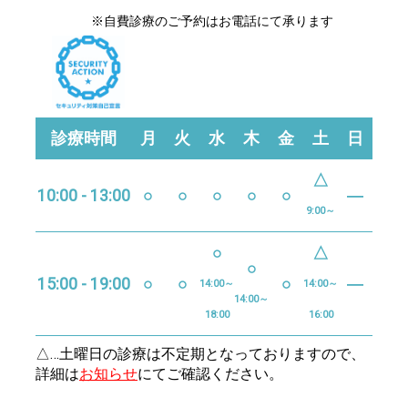
※自費診療のご予約はお電話にて承ります
診療時間
月
火
水
木
金
土
日
△
10:00 - 13:00
○
○
○
○
○
―
9:00～
○
△
○
15:00 - 19:00
○
○
○
―
14:00～
14:00～
14:00～
18:00
16:00
△…土曜日の診療は不定期となっておりますので、
詳細は
お知らせ
にてご確認ください。