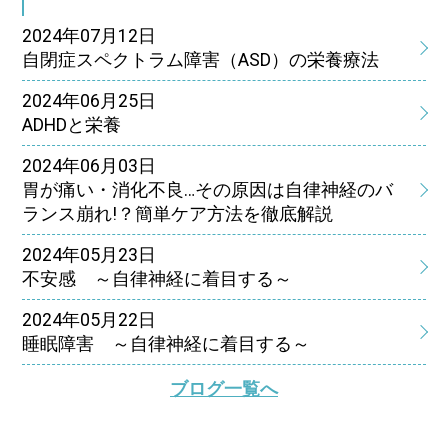
2024年07月12日
自閉症スペクトラム障害（ASD）の栄養療法
2024年06月25日
ADHDと栄養
2024年06月03日
胃が痛い・消化不良…その原因は自律神経のバ
ランス崩れ!？簡単ケア方法を徹底解説
2024年05月23日
不安感 ～自律神経に着目する～
2024年05月22日
睡眠障害 ～自律神経に着目する～
ブログ一覧へ