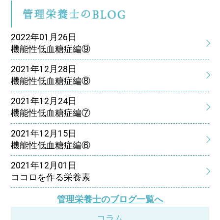
管
2022年01月26日
機能性低血糖症編⑨
2021年12月28日
機能性低血糖症編⑧
2021年12月24日
機能性低血糖症編⑦
2021年12月15日
機能性低血糖症編⑥
2021年12月01日
ココロを作る栄養素
管理栄養士のブログ一覧へ
コラム