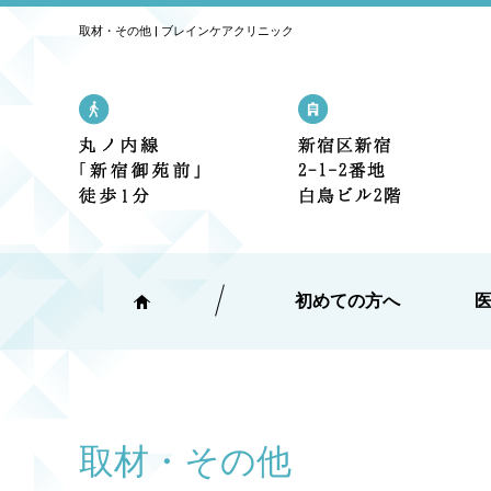
取材・その他 | ブレインケアクリニック
丸の内線「新宿御苑前」駅 1番出口
新宿区新宿2
初めての方へ
取材・その他