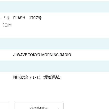
…「リ
FLASH 1707号
 【日本
J-WAVE TOKYO MORNING RADIO
NHK総合テレビ（愛媛県域）
次の記事へ