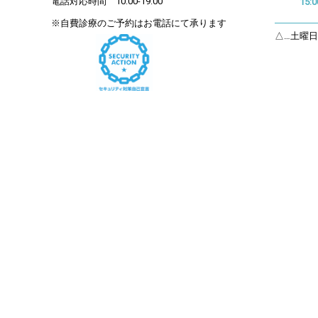
電話対応時間 10:00-19:00
15:0
※自費診療のご予約はお電話にて承ります
△…土曜