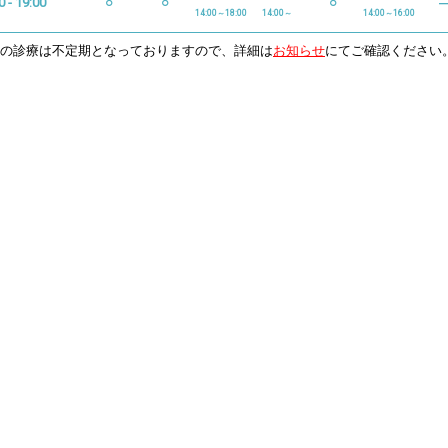
0 - 19:00
○
○
○
14:00～18:00
14:00～
14:00～16:00
日の診療は不定期となっておりますので、詳細は
お知らせ
にてご確認ください