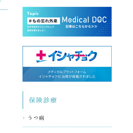
―
。
保険診療
うつ病