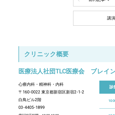
講
クリニック概要
医療法人社団TLC医療会 ブレイ
心療内科・精神科・内科
診
〒160-0022 東京都新宿区新宿2-1-2
白鳥ビル2階
10:0
03-4405-1899