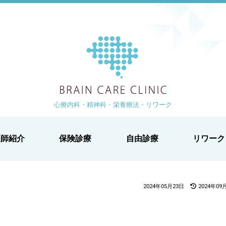
ブレイン
より 徒歩1分
-1-2 白鳥ビル2階
心療内科・精神科・栄養療法・リワーク
医師紹介
保険診療
自由診療
リワーク
2024年05月23日
2024年09