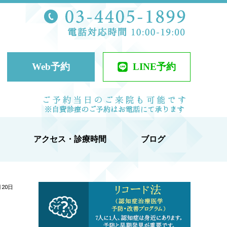
TEL 03-44
ケアクリニック
Web予約
LINE予約
当日予約可
アクセス・診療時間
ブログ
月20日