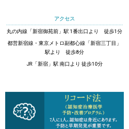
アクセス
丸の内線「新宿御苑前」駅 1番出口より 徒歩1分
都営新宿線・東京メトロ副都心線「新宿三丁目」
駅より 徒歩8分
JR「新宿」駅 南口より 徒歩10分