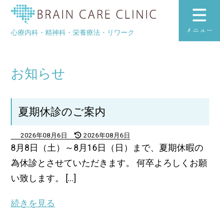
ブレインケアク
心療内科・精神科・栄養療法・リワーク
toggle
navigation
お知らせ
夏期休診のご案内
2026年08月6日
2026年08月6日
8月8日（土）～8月16日（日）まで、夏期休暇の
為休診とさせていただきます。 何卒よろしくお願
い致します。 [...]
続きを見る