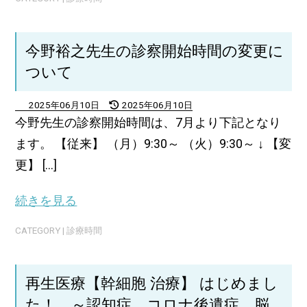
今野裕之先生の診察開始時間の変更に
ついて
2025年06月10日
2025年06月10日
今野先生の診察開始時間は、7月より下記となり
ます。 【従来】 （月）9:30～ （火）9:30～ ↓ 【変
更】 [...]
続きを見る
CATEGORY |
診療時間
再生医療【幹細胞 治療】 はじめまし
た！ ～認知症、コロナ後遺症、脳