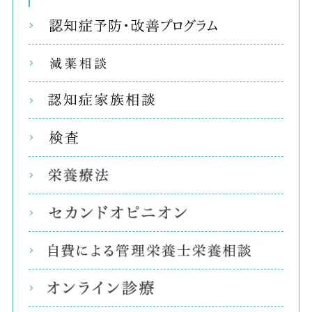
リコ
減薬
認知
検査
栄養
セカ
自費
オン