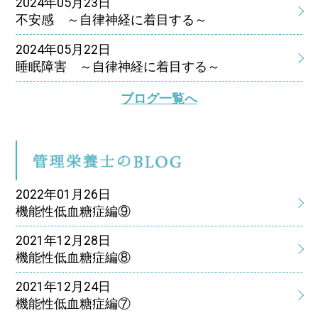
2024年05月23日
不安感 ～自律神経に着目する～
2024年05月22日
睡眠障害 ～自律神経に着目する～
ブログ一覧へ
管
2022年01月26日
機能性低血糖症編⑨
2021年12月28日
機能性低血糖症編⑧
2021年12月24日
機能性低血糖症編⑦