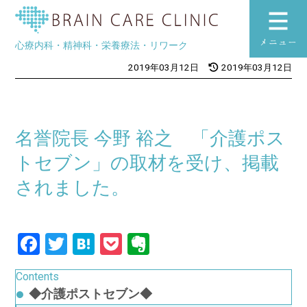
ブレインケアク
心療内科・精神科・栄養療法・リワーク
toggle
2019年03月12日
2019年03月12日
navigation
名誉院長 今野 裕之 「介護ポス
トセブン」の取材を受け、掲載
されました。
Facebook
Twitter
Hatena
Pocket
Evernote
Contents
◆介護ポストセブン◆