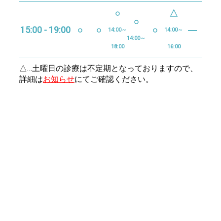
○
△
○
15:00 - 19:00
○
○
○
―
14:00～
14:00～
14:00～
18:00
16:00
△…土曜日の診療は不定期となっておりますので、
詳細は
お知らせ
にてご確認ください。