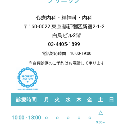
心療内科・精神科・内科
〒160-0022 東京都新宿区新宿2-1-2
白鳥ビル2階
03-4405-1899
電話対応時間 10:00-19:00
※自費診療のご予約はお電話にて承ります
診療時間
月
火
水
木
金
土
日
△
10:00 - 13:00
○
○
○
○
○
―
9:00～