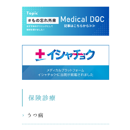
保険診療
うつ病