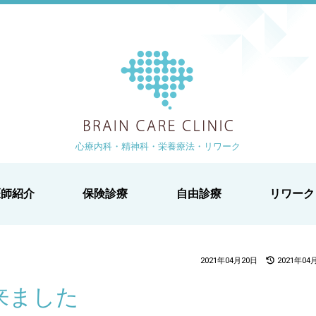
ブレイン
より 徒歩1分
-1-2 白鳥ビル2階
心療内科・精神科・栄養療法・リワーク
医師紹介
保険診療
自由診療
リワーク
2021年04月20日
2021年04
来ました