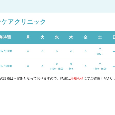
ンケアクリニック
療時間
月
火
水
木
金
土
△
0 - 13:00
○
○
○
○
○
9:00～
○
○
△
0 - 19:00
○
○
○
14:00～18:00
14:00～
14:00～16:00
日の診療は不定期となっておりますので、詳細は
お知らせ
にてご確認ください