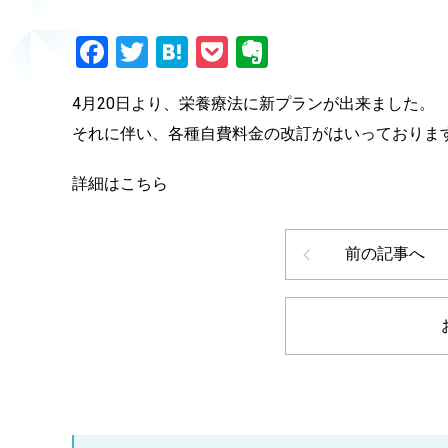
Facebook
Twitter
Hatena
Pocket
Evernote
4月20日より、栄養療法に新プランが出来ました。
それに伴い、各種自費料金の改訂がはいっておりま
詳細はこちら
前の記事へ