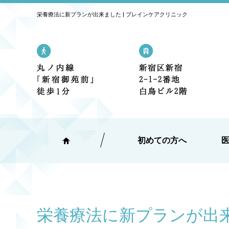
栄養療法に新プランが出来ました | ブレインケアクリニック
丸の内線「新宿御苑前」駅 1番出口
新宿区新宿2
初めての方へ
栄養療法に新プランが出