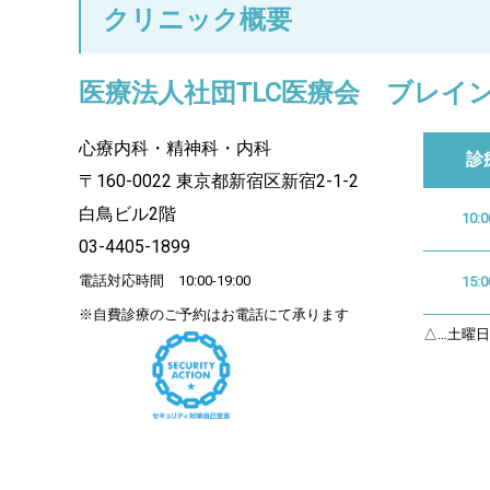
クリニック概要
医療法人社団TLC医療会 ブレイ
心療内科・精神科・内科
診
〒160-0022 東京都新宿区新宿2-1-2
白鳥ビル2階
10:0
03-4405-1899
電話対応時間 10:00-19:00
15:0
※自費診療のご予約はお電話にて承ります
△…土曜