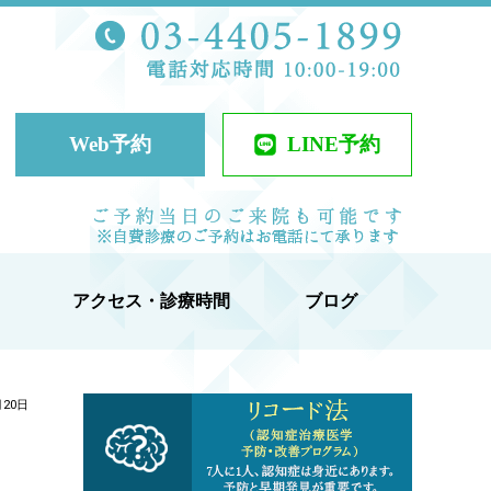
TEL 03-44
ケアクリニック
Web予約
LINE予約
当日予約可
アクセス・診療時間
ブログ
月20日