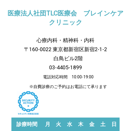
医療法人社団TLC医療会 ブレインケア
クリニック
心療内科・精神科・内科
〒160-0022 東京都新宿区新宿2-1-2
白鳥ビル2階
03-4405-1899
電話対応時間 10:00-19:00
※自費診療のご予約はお電話にて承ります
診療時間
月
火
水
木
金
土
日