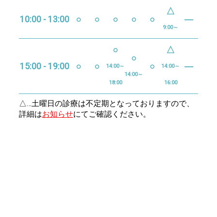
△
10:00 - 13:00
○
○
○
○
○
―
9:00～
○
△
○
15:00 - 19:00
○
○
○
―
14:00～
14:00～
14:00～
18:00
16:00
△…土曜日の診療は不定期となっておりますので、
詳細は
お知らせ
にてご確認ください。