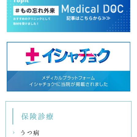
保険
うつ