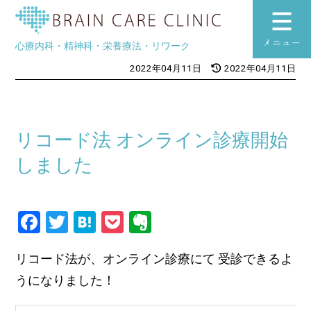
ブレインケアク
心療内科・精神科・栄養療法・リワーク
toggle
2022年04月11日
2022年04月11日
navigation
リコード法 オンライン診療開始
しました
Facebook
Twitter
Hatena
Pocket
Evernote
リコード法が、オンライン診療にて 受診できるよ
うになりました！