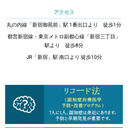
アクセス
丸の内線「新宿御苑前」駅 1番出口より 徒歩1分
都営新宿線・東京メトロ副都心線「新宿三丁目」
駅より 徒歩8分
JR「新宿」駅 南口より 徒歩10分