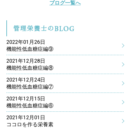
ブログ一覧へ
管
2022年01月26日
機能性低血糖症編⑨
2021年12月28日
機能性低血糖症編⑧
2021年12月24日
機能性低血糖症編⑦
2021年12月15日
機能性低血糖症編⑥
2021年12月01日
ココロを作る栄養素