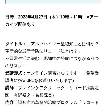
日時：2023年4月27日（木）10時～11時
※アー
カイブ配信あり
タイトル：
「アルツハイマー型認知症とは何か？
革新的な最新予防法リコード法とは？」
～日常生活に潜む 認知症の発症につながる６つ
のリスク～
受講形式
：オンライン講習となります。（希望受
講者に指定URLをお送りいたします）
講師：
ブレインケアクリニック リコード法認定
医 今野裕之（名誉院長）
内容：
認知症の革命的治療プログラム「リコード