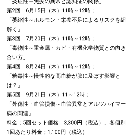
「炎症性～免疫の異常と認知症の関係」
第2回 6月15日（木）11時～12時；
「萎縮性～ホルモン・栄養不足によるリスクを紐
解く」
第3回 7月20日（木）11時～12時；
「毒物性～重金属・カビ・有機化学物質との向き
合い方」
第4回 8月24日（木）11時～12時；
「糖毒性～慢性的な高血糖が脳に及ぼす影響と
は？」
第5回 9月21日（木）11～12時；
「外傷性・血管損傷～血管異常とアルツハイマー
病の関連」
料金；5回セット価格 3,300円（税込）、各個別
1回あたり料金；1,100円（税込）