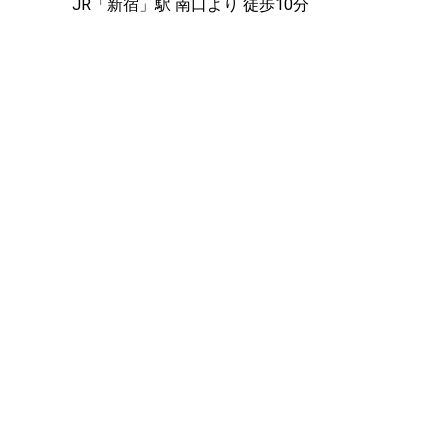
JR「新宿」駅 南口より 徒歩10分