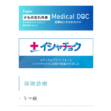
保険診療
うつ病