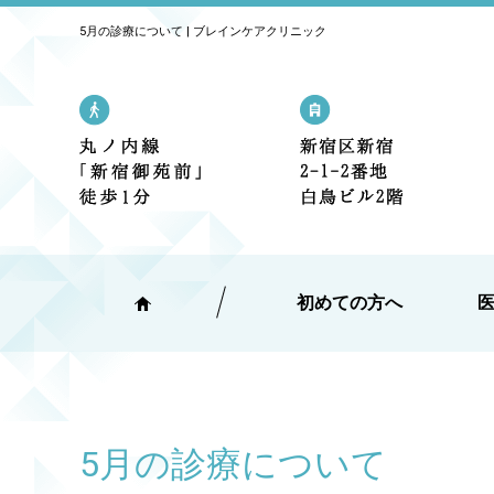
5月の診療について | ブレインケアクリニック
丸の内線「新宿御苑前」駅 1番出口
新宿区新宿2
初めての方へ
5月の診療について