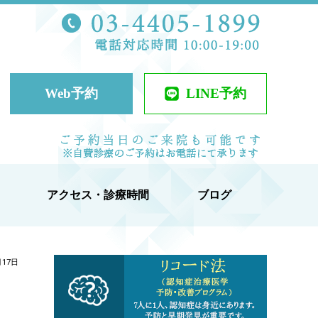
TEL 03-44
ケアクリニック
Web予約
LINE予約
当日予約可
アクセス・診療時間
ブログ
月17日