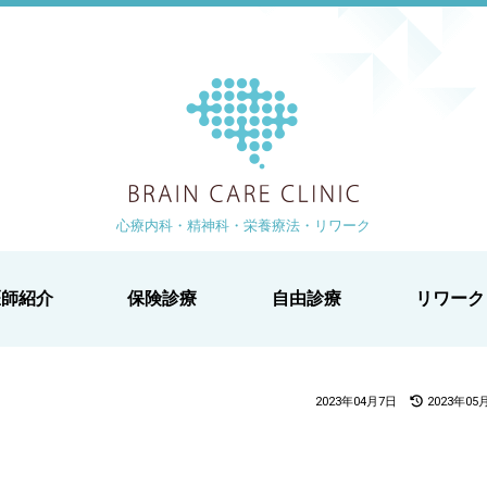
ブレイン
より 徒歩1分
-1-2 白鳥ビル2階
心療内科・精神科・栄養療法・リワーク
医師紹介
保険診療
自由診療
リワーク
2023年04月7日
2023年05