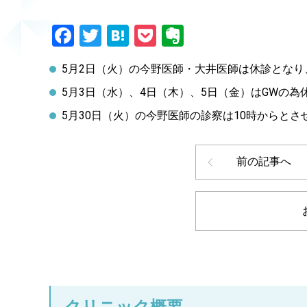
Facebook
Twitter
Hatena
Pocket
Evernote
5月2日（火）の今野医師・大井医師は休診とな
5月3日（水）、4日（木）、5日（金）はGWの為
5月30日（火）の今野医師の診察は10時からとさ
前の記事へ
クリニック概要