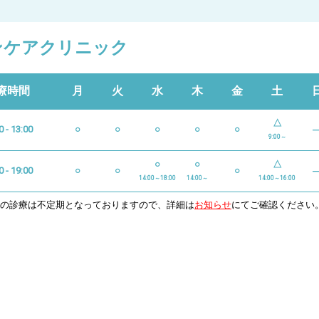
ンケアクリニック
療時間
月
火
水
木
金
土
△
0 - 13:00
○
○
○
○
○
9:00～
○
○
△
0 - 19:00
○
○
○
14:00～18:00
14:00～
14:00～16:00
日の診療は不定期となっておりますので、詳細は
お知らせ
にてご確認ください