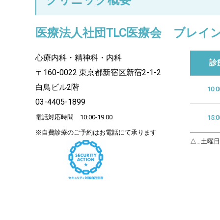
医療法人社団TLC医療会 ブレイ
心療内科・精神科・内科
診
〒160-0022 東京都新宿区新宿2-1-2
白鳥ビル2階
10:0
03-4405-1899
電話対応時間 10:00-19:00
15:0
※自費診療のご予約はお電話にて承ります
△…土曜