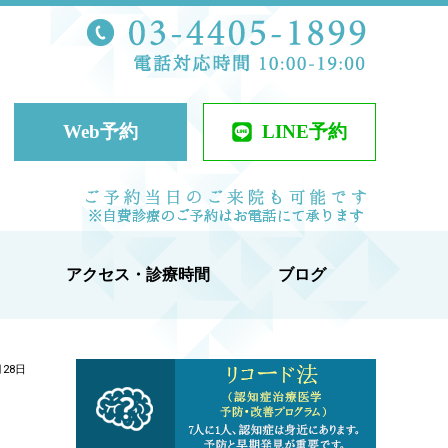
TEL 03-44
ケアクリニック
Web予約
LINE予約
当日予約可
アクセス・診療時間
ブログ
月28日