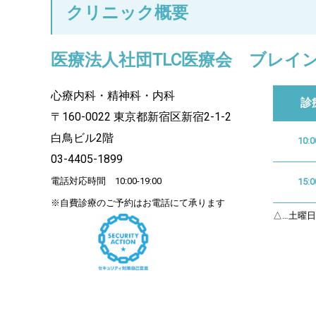
クリニック概要
医療法人社団TLC医療会 ブレイ
心療内科・精神科・内科
診
〒160-0022 東京都新宿区新宿2-1-2
白鳥ビル2階
10:0
03-4405-1899
電話対応時間 10:00-19:00
15:0
※自費診療のご予約はお電話にて承ります
△…土曜