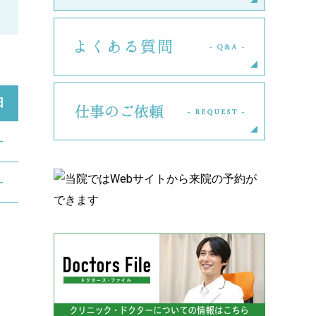
よくある
日
仕事のご
―
―
。