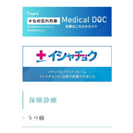
保険診療
うつ病