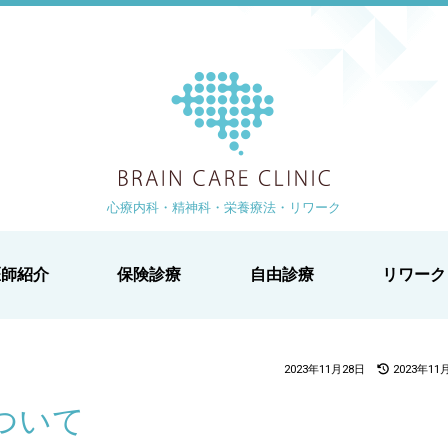
ブレイン
より 徒歩1分
-1-2 白鳥ビル2階
心療内科・精神科・栄養療法・リワーク
医師紹介
保険診療
自由診療
リワーク
2023年11月28日
2023年11
ついて