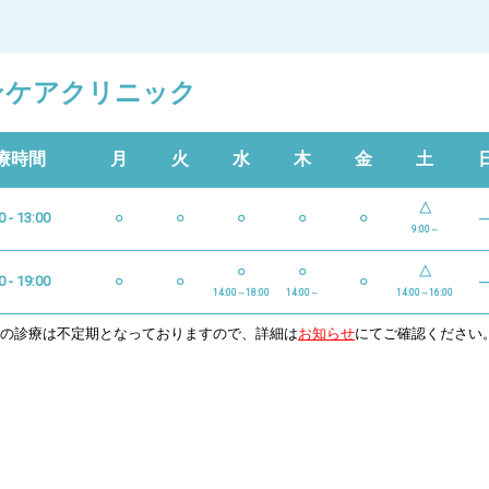
ンケアクリニック
療時間
月
火
水
木
金
土
△
0 - 13:00
○
○
○
○
○
9:00～
○
○
△
0 - 19:00
○
○
○
14:00～18:00
14:00～
14:00～16:00
日の診療は不定期となっておりますので、詳細は
お知らせ
にてご確認ください