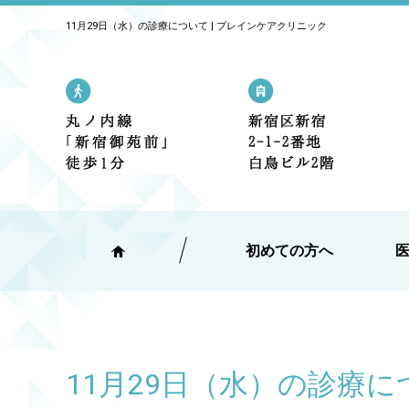
11月29日（水）の診療について | ブレインケアクリニック
丸の内線「新宿御苑前」駅 1番出口
新宿区新宿2
初めての方へ
11月29日（水）の診療に