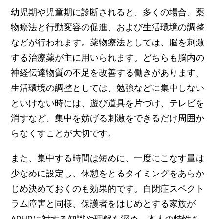
幼児期や児童期に診断されると、多くの場合、薬
物療法と行動変容の促進、および生活環境の調整
などが行われます。薬物療法としては、脳を刺激
する治療薬が主に用いられます。どちらも脳内の
神経伝達物質の不足を改善する働きがあります。
生活環境の調整としては、勉強などに集中しない
といけない時には、遊び道具を片づけ、テレビを
消すなど、集中を妨げる刺激をできるだけ周囲か
らなくすことが大切です。
また、集中する時間は短めに、一度にこなす量は
少なめに設定し、休憩をとるタイミングをあらか
じめ決めておくのも効果的です。自閉症スペクト
ラム障害と同様、保護者をはじめとする家族が
ADHDに対する知識や理解を深め、本人の特性を