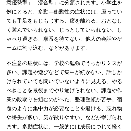
意優勢型」「混合型」に分類されます。小学生を
例にとると、多動―衝動性の症状には、座ってい
ても手足をもじもじする、席を離れる、おとなし
く遊んでいられない、じっとしていられない、し
ゃべり過ぎる、順番を待てない、他人の会話やゲ
ームに割り込む、などがあります。
不注意の症状には、学校の勉強でうっかりミスが
多い、課題や遊びなどで集中が続かない、話しか
けられていても聞いていないように見える、やる
べきことを最後までやり遂げられない、課題や作
業の段取りを組むのがへた、整理整頓が苦手、宿
題のように集中力が必要なことを避ける、忘れ物
や紛失が多い、気が散りやすい、などが挙げられ
ます。多動症状は、一般的には成長につれて軽く