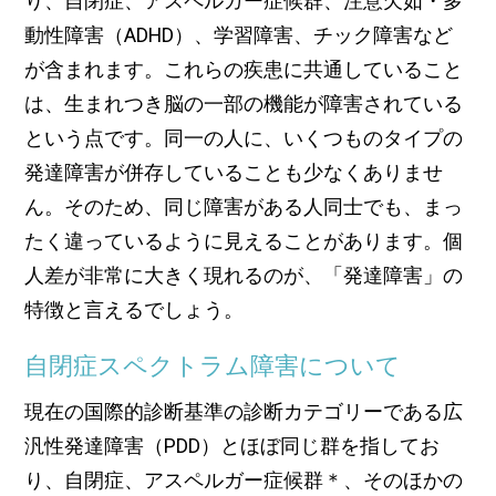
り、自閉症、アスペルガー症候群、注意欠如・多
動性障害（ADHD）、学習障害、チック障害など
が含まれます。これらの疾患に共通していること
は、生まれつき脳の一部の機能が障害されている
という点です。同一の人に、いくつものタイプの
発達障害が併存していることも少なくありませ
ん。そのため、同じ障害がある人同士でも、まっ
たく違っているように見えることがあります。個
人差が非常に大きく現れるのが、「発達障害」の
特徴と言えるでしょう。
自閉症スペクトラム障害について
現在の国際的診断基準の診断カテゴリーである広
汎性発達障害（PDD）とほぼ同じ群を指してお
り、自閉症、アスペルガー症候群＊、そのほかの