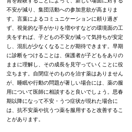
育を経験することによって、新しい場面に対する
不安が減り、集団活動への参加意欲が高まりま
す。言葉によるコミュニケーションに頼り過ぎ
ず、視覚的な手がかりを増やすなどの環境面の工
夫をすれば、子どもの不安が減って気持ちが安定
し、混乱が少なくなることが期待できます。早期
に診断をつけることは、保護者が子どもをありの
ままに理解し、その成長を見守っていくことに役
立ちます。自閉症そのものを治す薬はありません
が、睡眠や行動の問題が著しい場合には、薬の服
用について医師に相談すると良いでしょう。思春
期以降になって不安・うつ症状が現れた場合に
は、抗不安薬や抗うつ薬を服用すると改善するこ
とがあります。