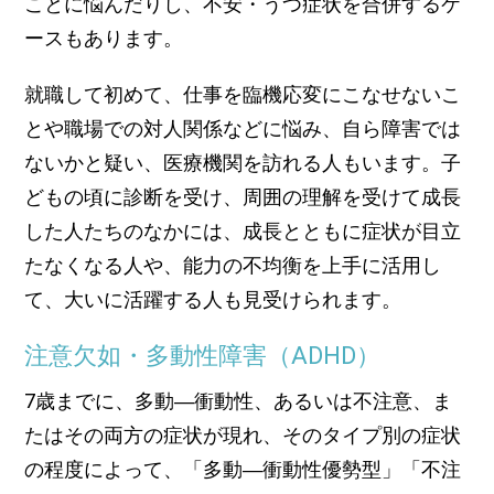
ことに悩んだりし、不安・うつ症状を合併するケ
ースもあります。
就職して初めて、仕事を臨機応変にこなせないこ
とや職場での対人関係などに悩み、自ら障害では
ないかと疑い、医療機関を訪れる人もいます。子
どもの頃に診断を受け、周囲の理解を受けて成長
した人たちのなかには、成長とともに症状が目立
たなくなる人や、能力の不均衡を上手に活用し
て、大いに活躍する人も見受けられます。
注意欠如・多動性障害（ADHD）
7歳までに、多動―衝動性、あるいは不注意、ま
たはその両方の症状が現れ、そのタイプ別の症状
の程度によって、「多動―衝動性優勢型」「不注