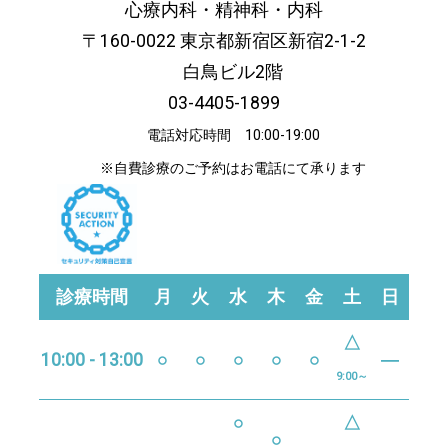
心療内科・精神科・内科
〒160-0022 東京都新宿区新宿2-1-2
白鳥ビル2階
03-4405-1899
電話対応時間 10:00-19:00
※自費診療のご予約はお電話にて承ります
診療時間
月
火
水
木
金
土
日
△
10:00 - 13:00
○
○
○
○
○
―
9:00～
○
△
○