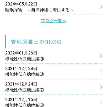
2024年05月22日
睡眠障害 ～自律神経に着目する～
ブログ一覧へ
管
2022年01月26日
機能性低血糖症編⑨
2021年12月28日
機能性低血糖症編⑧
2021年12月24日
機能性低血糖症編⑦
2021年12月15日
機能性低血糖症編⑥