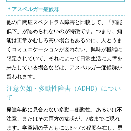
＊アスペルガー症候群
他の自閉症スペクトラム障害と比較して、「知能
低下」が認められないのが特徴です。つまり、知
能は正常かむしろ高い場合もあるのに、人とうま
くコミュニケーションが図れない、興味が極端に
限定されていて、それによって日常生活に支障を
来たしている場合などは、アスペルガー症候群が
疑われます。
注意欠如・多動性障害（ADHD）につい
て
発達年齢に見合わない多動―衝動性、あるいは不
注意、またはその両方の症状が、7歳までに現れ
ます。学童期の子どもには3～7％程度存在し、男