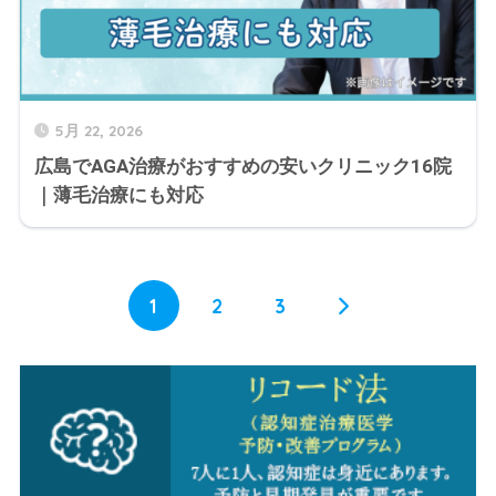
5月 22, 2026
広島でAGA治療がおすすめの安いクリニック16院
｜薄毛治療にも対応
1
2
3