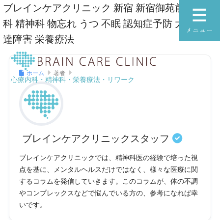
ブレインケアクリニック 新宿 新宿御苑前 心療内
科 精神科 物忘れ うつ 不眠 認知症予防 大人の発
達障害 栄養療法
ホーム
著者
ブレインケアク
心療内科・精神科・栄養療法・リワーク
ブレインケアクリニックスタッフ
ブレインケアクリニックでは、精神科医の経験で培った視
点を基に、メンタルヘルスだけではなく、様々な医療に関
するコラムを発信していきます。このコラムが、体の不調
やコンプレックスなどで悩んでいる方の、参考になれば幸
いです。