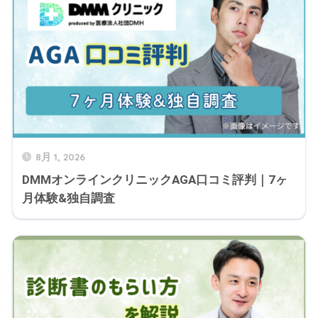
8月 1, 2026
DMMオンラインクリニックAGA口コミ評判｜7ヶ
月体験&独自調査