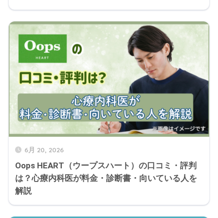
6月 20, 2026
Oops HEART（ウープスハート）の口コミ・評判
は？心療内科医が料金・診断書・向いている人を
解説