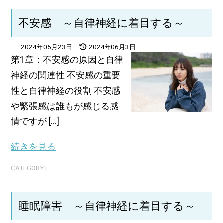
不安感 ～自律神経に着目する～
2024年05月23日
2024年06月3日
第1章：不安感の原因と自律
神経の関連性 不安感の重要
性と自律神経の役割 不安感
や緊張感は誰もが感じる感
情ですが [...]
続きを見る
CATEGORY |
睡眠障害 ～自律神経に着目する～