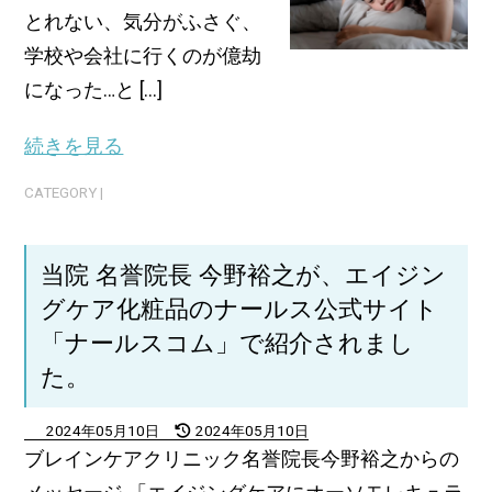
とれない、気分がふさぐ、
学校や会社に行くのが億劫
になった…と [...]
続きを見る
CATEGORY |
当院 名誉院長 今野裕之が、エイジン
グケア化粧品のナールス公式サイト
「ナールスコム」で紹介されまし
た。
2024年05月10日
2024年05月10日
ブレインケアクリニック名誉院長今野裕之からの