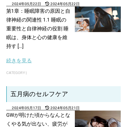
2024年05月22日
2024年05月22日
第1章：睡眠障害の原因と自
律神経の関連性 1.1 睡眠の
重要性と自律神経の役割 睡
眠は、身体と心の健康を維
持す [...]
続きを見る
CATEGORY |
五月病のセルフケア
2024年05月17日
2024年05月21日
GWが明けた頃からなんとな
くやる気が出ない、疲労が