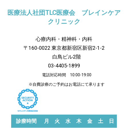
医療法人社団TLC医療会 ブレインケア
クリニック
心療内科・精神科・内科
〒160-0022 東京都新宿区新宿2-1-2
白鳥ビル2階
03-4405-1899
電話対応時間 10:00-19:00
※自費診療のご予約はお電話にて承ります
診療時間
月
火
水
木
金
土
日