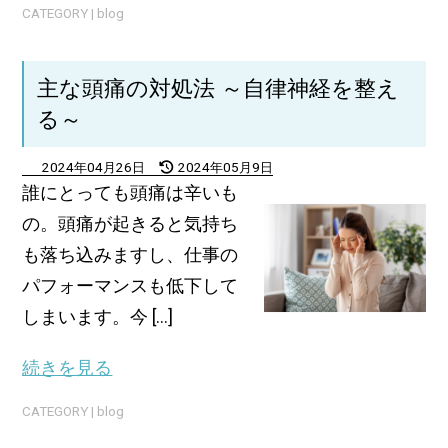
CATEGORY |
blog
主な頭痛の対処法 ～自律神経を整え
る～
2024年04月26日
2024年05月9日
誰にとっても頭痛は辛いも
の。頭痛が起きると気持ち
も落ち込みますし、仕事の
パフォーマンスも低下して
しまいます。今 [...]
続きを見る
CATEGORY |
blog