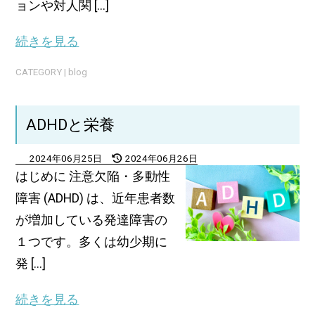
ョンや対人関 [...]
続きを見る
CATEGORY |
blog
ADHDと栄養
2024年06月25日
2024年06月26日
はじめに 注意欠陥・多動性
障害 (ADHD) は、近年患者数
が増加している発達障害の
１つです。多くは幼少期に
発 [...]
続きを見る