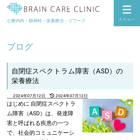
ブレインケアク
心療内科・精神科・栄養療法・リワーク
toggle
navigation
ブログ
自閉症スペクトラム障害（ASD）の
栄養療法
2024年07月12日
2024年07月12日
はじめに 自閉症スペクトラ
ム障害（ASD）は、発達障
害と呼ばれる疾患の一つ
で、社会的コミュニケーシ