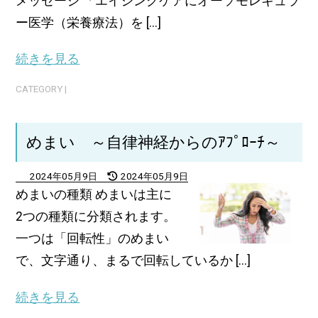
メッセージ 「エイジングケアにオーソモレキュラ
ー医学（栄養療法）を [...]
続きを見る
CATEGORY |
めまい ～自律神経からのｱﾌﾟﾛｰﾁ～
2024年05月9日
2024年05月9日
めまいの種類 めまいは主に
2つの種類に分類されます。
一つは「回転性」のめまい
で、文字通り、まるで回転しているか [...]
続きを見る