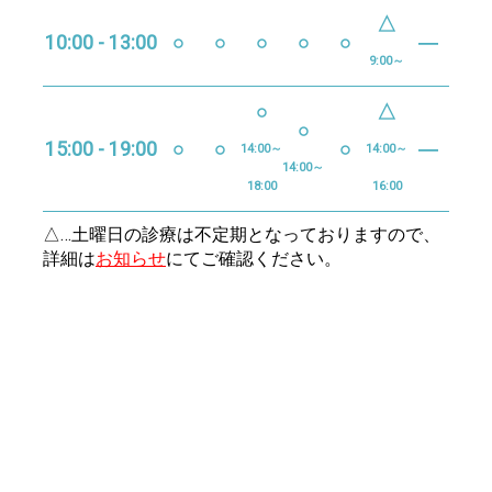
△
10:00 - 13:00
○
○
○
○
○
―
9:00～
○
△
○
15:00 - 19:00
○
○
○
―
14:00～
14:00～
14:00～
18:00
16:00
△…土曜日の診療は不定期となっておりますので、
詳細は
お知らせ
にてご確認ください。