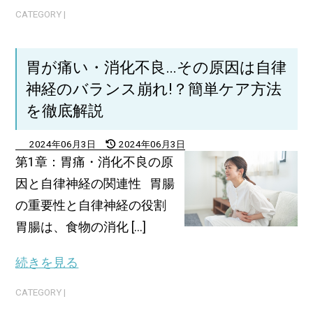
CATEGORY |
胃が痛い・消化不良…その原因は自律
神経のバランス崩れ!？簡単ケア方法
を徹底解説
2024年06月3日
2024年06月3日
第1章：胃痛・消化不良の原
因と自律神経の関連性 胃腸
の重要性と自律神経の役割
胃腸は、食物の消化 [...]
続きを見る
CATEGORY |