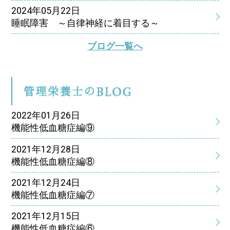
2024年05月22日
睡眠障害 ～自律神経に着目する～
ブログ一覧へ
管
2022年01月26日
機能性低血糖症編⑨
2021年12月28日
機能性低血糖症編⑧
2021年12月24日
機能性低血糖症編⑦
2021年12月15日
機能性低血糖症編⑥