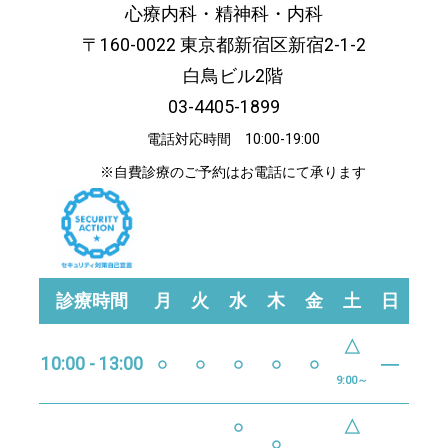
心療内科・精神科・内科
〒160-0022 東京都新宿区新宿2-1-2
白鳥ビル2階
03-4405-1899
電話対応時間 10:00-19:00
※自費診療のご予約はお電話にて承ります
診療時間
月
火
水
木
金
土
日
△
10:00 - 13:00
○
○
○
○
○
―
9:00～
○
△
○