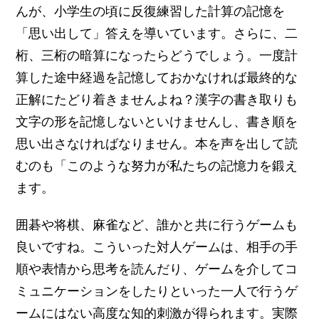
んが、小学生の頃に反復練習した計算の記憶を
「思い出して」答えを導いています。さらに、二
桁、三桁の暗算になったらどうでしょう。一度計
算した途中経過を記憶しておかなければ最終的な
正解にたどり着きませんよね？漢字の書き取りも
文字の形を記憶しないといけませんし、書き順を
思い出さなければなりません。本を声を出して読
むのも「このような努力が私たちの記憶力を鍛え
ます。
囲碁や将棋、麻雀など、誰かと共に行うゲームも
良いですね。こういった対人ゲームは、相手の手
順や表情から思考を読んだり、ゲームを介してコ
ミュニケーションをしたりといった一人で行うゲ
ームにはない高度な知的刺激が得られます。実際