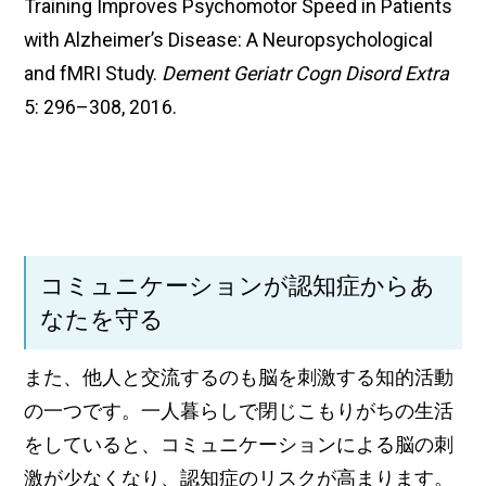
Training Improves Psychomotor Speed in Patients
with Alzheimer’s Disease: A Neuropsychological
and fMRI Study.
Dement Geriatr Cogn Disord Extra
5: 296–308, 2016.
コミュニケーションが認知症からあ
なたを守る
また、他人と交流するのも脳を刺激する知的活動
の一つです。一人暮らしで閉じこもりがちの生活
をしていると、コミュニケーションによる脳の刺
激が少なくなり、認知症のリスクが高まります。