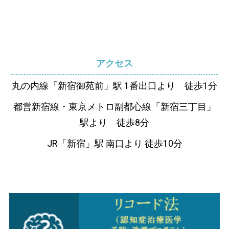
アクセス
丸の内線「新宿御苑前」駅 1番出口より 徒歩1分
都営新宿線・東京メトロ副都心線「新宿三丁目」
駅より 徒歩8分
JR「新宿」駅 南口より 徒歩10分