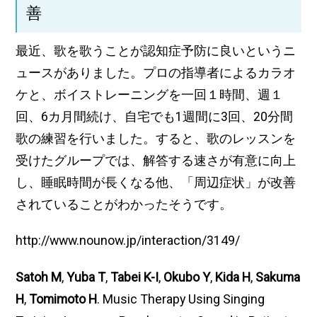
善
最近、歌を歌うことが認知症予防に良いというニ
ュースがありました。プロの指導者によるカラオ
ケと、ボイストレーニングを一回１時間、週１
回、6カ月間続け、自宅でも1週間に3回、20分間
歌の練習を行いました。すると、歌のレッスンを
受けたグループでは、解答する速さが有意に向上
し、睡眠時間が長くなる他、「周辺症状」が改善
されていることがわかったそうです。
http://www.nounow.jp/interaction/3149/
Satoh M
,
Yuba T
,
Tabei K-I
,
Okubo Y
,
Kida H
,
Sakuma
H
,
Tomimoto H
. Music Therapy Using Singing