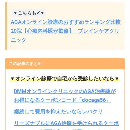
▼こちらも✔▼
AGAオンライン診療のおすすめランキング比較
20院【心療内科医が監修】 | ブレインケアクリ
ニック
この記事のまとめ
▼オンライン診療で自宅から受診したいなら▼
DMMオンラインクリニックのAGA治療薬が
お得になるクーポンコード「docaga56」
継続して費用を抑えたいならレバクリ
リーズナブルにAGA治療を受けられるクーポ