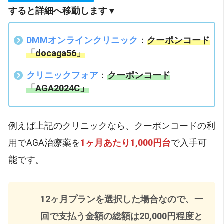
すると詳細へ移動します▼
DMMオンラインクリニック
：
クーポンコード
「docaga56」
クリニックフォア
：
クーポンコード
「AGA2024C」
例えば上記のクリニックなら、クーポンコードの利
用でAGA治療薬を
1ヶ月あたり1,000円台
で入手可
能です。
12ヶ月プランを選択した場合なので、一
回で支払う金額の総額は20,000円程度と