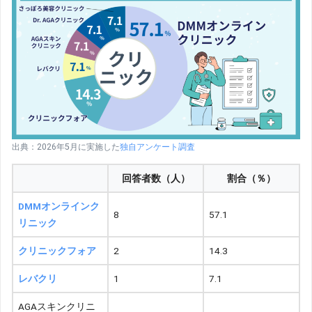
出典：2026年5月に実施した
独自アンケート調査
回答者数（人）
割合（％）
DMMオンラインク
8
57.1
リニック
クリニックフォア
2
14.3
レバクリ
1
7.1
AGAスキンクリニ