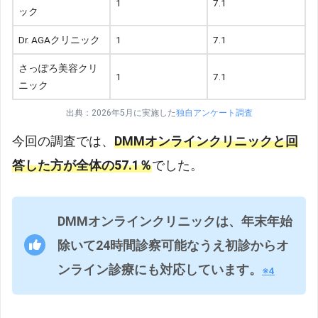
1
7.1
ック
Dr. AGAクリニック
1
7.1
さっぽろ美容クリ
1
7.1
ニック
出典：2026年5月に実施した
独自アンケート調査
今回の調査では、
DMMオンラインクリニックと回
答した方が全体の57.1％
でした。
DMMオンラインクリニックは、年末年始
除いて24時間診察可能なうえ初診からオ
ンライン診療にも対応しています。
※4