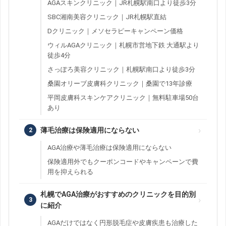
AGAスキンクリニック｜JR札幌駅南口より徒歩3分
SBC湘南美容クリニック｜JR札幌駅直結
Dクリニック｜メソセラピーキャンペーン価格
ウィルAGAクリニック｜札幌市営地下鉄 大通駅より
徒歩4分
さっぽろ美容クリニック｜札幌駅南口より徒歩3分
桑園オリーブ皮膚科クリニック｜桑園で13年診療
平岡皮膚科スキンケアクリニック｜無料駐車場50台
あり
薄毛治療は保険適用にならない
AGA治療や薄毛治療は保険適用にならない
保険適用外でもクーポンコードやキャンペーンで費
用を抑えられる
札幌でAGA治療がおすすめのクリニックを目的別
に紹介
AGAだけではなく円形脱毛症や皮膚疾患も治療した