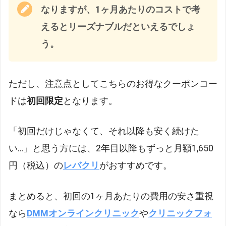
なりますが、1ヶ月あたりのコストで考
えるとリーズナブルだといえるでしょ
う。
ただし、注意点としてこちらのお得なクーポンコー
ドは
初回限定
となります。
「初回だけじゃなくて、それ以降も安く続けた
い…」と思う方には、2年目以降もずっと月額1,650
円（税込）の
レバクリ
がおすすめです。
まとめると、初回の1ヶ月あたりの費用の安さ重視
なら
DMMオンラインクリニック
や
クリニックフォ