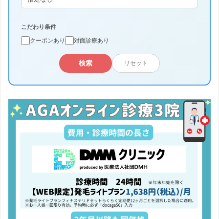
こだわり条件
クーポンあり
対面診療あり
検索
リセット