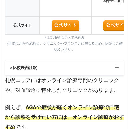
※料金の項目参
公式サイト
公式サイト
公式サイト
※上記価格はすべて税込み
※実際にかかる総額は、クリニックやプランごとに異なるため、医院にご確
認ください。
※比較表内注釈
札幌エリアにはオンライン診療専門のクリニック
や、対面診療に特化したクリニックがあります。
例えば、
AGAの症状が軽くオンライン診療で自宅
から診察を受けたい方には、オンライン診療がおす
すめ
です。