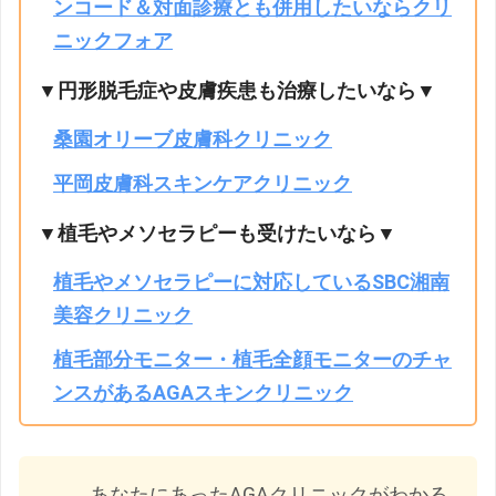
ンコード＆対面診療とも併用したいならクリ
ニックフォア
▼円形脱毛症や皮膚疾患も治療したいなら▼
桑園オリーブ皮膚科クリニック
平岡皮膚科スキンケアクリニック
▼植毛やメソセラピーも受けたいなら▼
植毛やメソセラピーに対応しているSBC湘南
美容クリニック
植毛部分モニター・植毛全顔モニターのチャ
ンスがあるAGAスキンクリニック
あなたにあったAGAクリニックがわかる